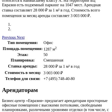
относится к наивысшему классу A. На территории БЦ
Евразия есть подземный паркинг на 1047 мест. Арендная
ставка составляет 28 000 ₽ за 1 м² в год. Стоимость всего
помещения за месяц аренды составляет 3 003 000 ₽.
Previous
Next
Тип помещения:
Офис
2
Площадь помещения:
1287 м
Этаж:
50
Планировка:
Смешанная
Ставка аренды:
28 000 ₽ за 1 м² в год
Стоимость в месяц:
3 003 000 ₽
Телефон для связи:
+7 (495) 748-40-80
Арендаторам
Бизнес-центр «Евразия»
предлагает арендаторам просторные
офисные помещения с высокими потолками, свободными
планировками, различными уровнями отделки (в том числе, с