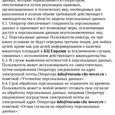
данных, которые обрабатываются Оператором,
обеспечивается путем реализации правовых,
организационных и технических мер, необходимых для
выполнения в полном объеме требований действующего
законодательства в области защиты персональных данных.
6.1. Оператор обеспечивает сохранность персональных
данных и принимает все возможные меры, исключающие
доступ к персональным данным неуполномоченных лиц.
6.2. Персональные данные Пользователя никогда, ни при
каких условиях не будут переданы третьим лицам, для любых
целей, кроме как для целей информирования о наличии
вакантных площадей в
БЦ Евразия
за исключением случаев,
связанных с исполнением действующего законодательства.
6.3. В случае выявления неточностей в персональных данных,
Пользователь может актуализировать их самостоятельно,
путем направления Оператору уведомление на адрес
электронной почты Оператора
info@eurasia-city-tower.ru
с
пометкой «Уточнение персональных данных».
6.4. Срок обработки персональных не ограничен по времени.
Пользователь может в любой момент отозвать свое согласие
на обработку персональных данных, направив Оператору
уведомление посредством электронной почты на
электронный адрес Оператора
info@eurasia-city-tower.ru
с
пометкой «Отзыв согласия на обработку персональных
данных».