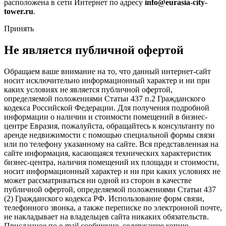
расположена в сети Интернет по адресу
info@eurasia-city-
tower.ru
.
Принять
Не является публичной офертой
Обращаем ваше внимание на то, что данный интернет-сайт
носит исключительно информационный характер и ни при
каких условиях не является публичной офертой,
определяемой положениями Статьи 437 п.2 Гражданского
кодекса Российской Федерации. Для получения подробной
информации о наличии и стоимости помещений в бизнес-
центре Евразия, пожалуйста, обращайтесь к консультанту по
аренде недвижимости с помощью специальной формы связи
или по телефону указанному на сайте. Вся представленная на
сайте информация, касающаяся технических характеристик
бизнес-центра, наличия помещений их площади и стоимости,
носит информационный характер и ни при каких условиях не
может рассматриваться ни одной из сторон в качестве
публичной офертой, определяемой положениями Статьи 437
(2) Гражданского кодекса РФ. Использование форм связи,
телефонного звонка, а также переписке по электронной почте,
не накладывает на владельцев сайта никаких обязательств.
Присланное по e-mail сообщение, содержащее копию