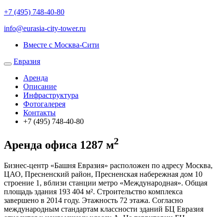
+7 (495) 748-40-80
info@eurasia-city-tower.ru
Вместе с Москва-Сити
Евразия
Аренда
Описание
Инфраструктура
Фотогалерея
Контакты
+7 (495) 748-40-80
2
Аренда офиса
1287 м
Бизнес-центр
«Башня Евразия» расположен по адресу Москва,
ЦАО, Пресненский район, Пресненская набережная дом 10
строение 1, вблизи станции метро «Международная». Общая
площадь здания 193 404 м². Строительство комплекса
завершено в 2014 году. Этажность 72 этажа. Согласно
международным стандартам классности зданий БЦ Евразия