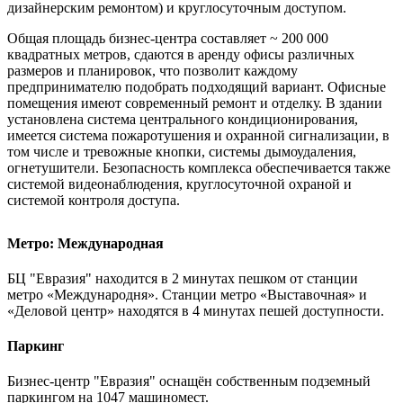
дизайнерским ремонтом) и круглосуточным доступом.
Общая площадь
бизнес-центра составляет ~ 200 000
квадратных метров, сдаются в аренду офисы различных
размеров и планировок, что позволит каждому
предпринимателю подобрать подходящий вариант. Офисные
помещения имеют современный ремонт и отделку. В здании
установлена система центрального кондиционирования,
имеется система пожаротушения и охранной сигнализации, в
том числе и тревожные кнопки, системы дымоудаления,
огнетушители. Безопасность комплекса обеспечивается также
системой видеонаблюдения, круглосуточной охраной и
системой контроля доступа.
Метро: Международная
БЦ "Евразия" находится в 2 минутах пешком от станции
метро «Международня». Станции метро «Выставочная» и
«Деловой центр» находятся в 4 минутах пешей доступности.
Паркинг
Бизнес-центр "Евразия" оснащён собственным подземный
паркингом на 1047 машиномест.